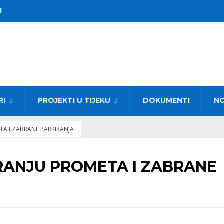
!
RI
PROJEKTI U TIJEKU
DOKUMENTI
N
TA I ZABRANE PARKIRANJA
RANJU PROMETA I ZABRANE