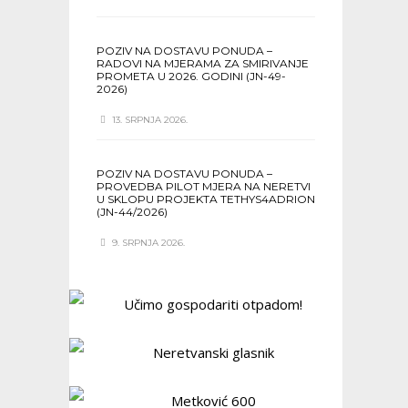
POZIV NA DOSTAVU PONUDA –
RADOVI NA MJERAMA ZA SMIRIVANJE
PROMETA U 2026. GODINI (JN-49-
2026)
13. SRPNJA 2026.
POZIV NA DOSTAVU PONUDA –
PROVEDBA PILOT MJERA NA NERETVI
U SKLOPU PROJEKTA TETHYS4ADRION
(JN-44/2026)
9. SRPNJA 2026.