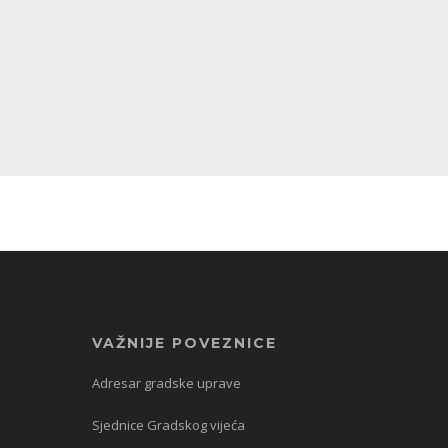
VAŽNIJE POVEZNICE
Adresar gradske uprave
Sjednice Gradskog vijeća