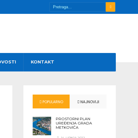
OVOSTI
KONTAKT
POPULARNO
NAJNOVIJI
PROSTORNI PLAN
UREĐENJA GRADA
METKOVIĆA
14. LIPNJA 2022.