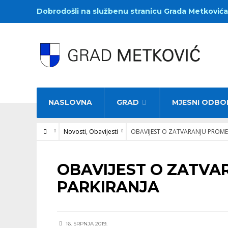
Dobrodošli na službenu stranicu Grada Metkovića
NASLOVNA
GRAD
MJESNI ODBO
Novosti
,
Obavijesti
OBAVIJEST O ZATVARANJU PROME
NOVOSTI
•
OBAVIJESTI
OBAVIJEST O ZATVA
PARKIRANJA
16. SRPNJA 2019.