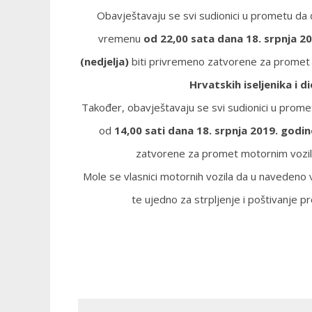
Obavještavaju se svi sudionici u prometu da 
vremenu
od 22,00 sata dana 18. srpnja 20
(nedjelja)
biti privremeno zatvorene za promet 
Hrvatskih iseljenika i d
Također, obavještavaju se svi sudionici u prom
od
14,00 sati dana 18. srpnja 2019. godi
zatvorene za promet motornim vozi
Mole se vlasnici motornih vozila da u navedeno v
te ujedno za strpljenje i poštivanje pr