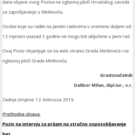
dana objave ovog Poziva na oglasnoj ploči Hrvatskog zavoda
za zapošljavanje u Metkoviću.
Osobe koje su radile na Javnim radovima u vremenu duljem od
12 mjeseci unazad 3 godine ne mogu biti uključene u Javni rad.
Ovaj Poziv objavljuje se na web stranici Grada Metkovića i na
oglasnoj ploči Grada Metkovića.
Gradonačelnik
Dalibor Milan, dipl.iur., v.r.
Zadnja izmjena: 12. kolovoza 2019.
Prethodna objava:
Poziv na intervju za prijam na stručno osposobljavanje
bez...