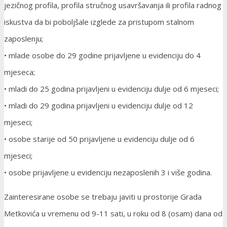
jezičnog profila, profila stručnog usavršavanja ili profila radnog
iskustva da bi poboljšale izglede za pristupom stalnom
zaposlenju;
• mlade osobe do 29 godine prijavljene u evidenciju do 4
mjeseca;
• mladi do 25 godina prijavljeni u evidenciju dulje od 6 mjeseci;
• mladi do 29 godina prijavljeni u evidenciju dulje od 12
mjeseci;
• osobe starije od 50 prijavljene u evidenciju dulje od 6
mjeseci;
• osobe prijavljene u evidenciju nezaposlenih 3 i više godina.
Zainteresirane osobe se trebaju javiti u prostorije Grada
Metkovića u vremenu od 9-11 sati, u roku od 8 (osam) dana od