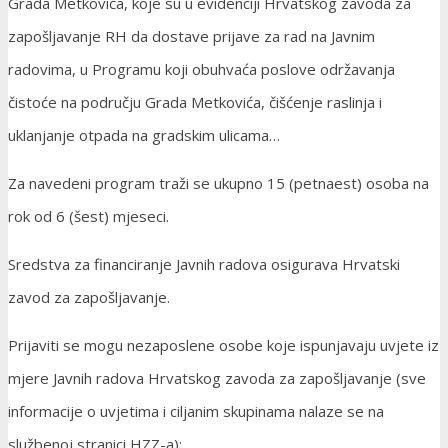
Grada Metkovića, koje su u evidenciji Hrvatskog zavoda za
zapošljavanje RH da dostave prijave za rad na Javnim
radovima, u Programu koji obuhvaća poslove održavanja
čistoće na području Grada Metkovića, čišćenje raslinja i
uklanjanje otpada na gradskim ulicama…
Za navedeni program traži se ukupno 15 (petnaest) osoba na
rok od 6 (šest) mjeseci.
Sredstva za financiranje Javnih radova osigurava Hrvatski
zavod za zapošljavanje.
Prijaviti se mogu nezaposlene osobe koje ispunjavaju uvjete iz
mjere Javnih radova Hrvatskog zavoda za zapošljavanje (sve
informacije o uvjetima i ciljanim skupinama nalaze se na
službenoj stranici HZZ-a):