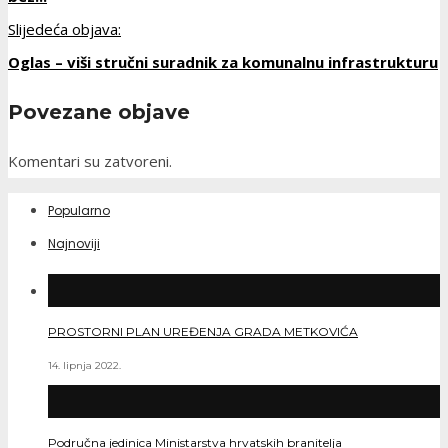
Slijedeća objava:
Oglas – viši stručni suradnik za komunalnu infrastrukturu
Povezane objave
Komentari su zatvoreni.
Popularno
Najnoviji
PROSTORNI PLAN UREĐENJA GRADA METKOVIĆA
14. lipnja 2022.
Područna jedinica Ministarstva hrvatskih branitelja