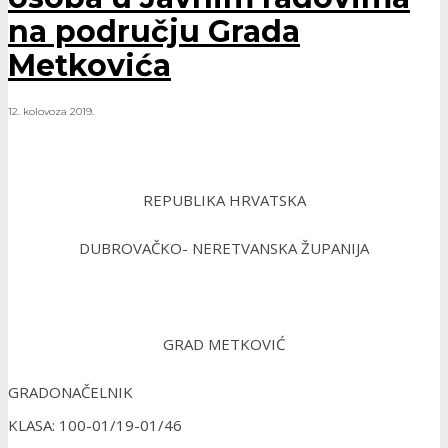
na području Grada
Metkovića
12. kolovoza 2019.
REPUBLIKA HRVATSKA
DUBROVAČKO- NERETVANSKA ŽUPANIJA
GRAD METKOVIĆ
GRADONAČELNIK
KLASA: 100-01/19-01/46