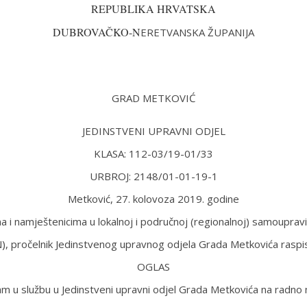
REPUBLIKA HRVATSKA
DUBROVAČKO-N
ERETVANSKA ŽUPANIJA
GRAD METKOVIĆ
JEDINSTVENI UPRAVNI ODJEL
KLASA: 112-03/19-01/33
URBROJ: 2148/01-01-19-1
Metković, 27. kolovoza 2019. godine
a i namještenicima u lokalnoj i područnoj (regionalnoj) samouprav
), pročelnik Jedinstvenog upravnog odjela Grada Metkovića raspi
OGLAS
am u službu u Jedinstveni upravni odjel Grada Metkovića na radno