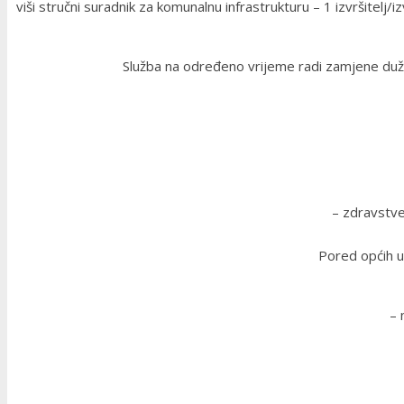
viši stručni suradnik za komunalnu infrastrukturu – 1 izvršitel
Služba na određeno vrijeme radi zamjene duž
– zdravstve
Pored općih uv
– 