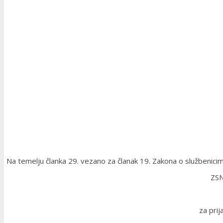
Na temelju članka 29. vezano za članak 19. Zakona o službenicim
ZSN
za prij