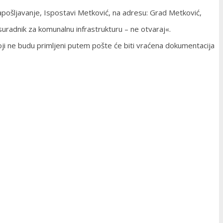
pošljavanje, Ispostavi Metković, na adresu: Grad Metković,
uradnik za komunalnu infrastrukturu – ne otvaraj«.
oji ne budu primljeni putem pošte će biti vraćena dokumentacija