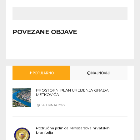
POVEZANE OBJAVE
POPULARNO
NAJNOVIJI
PROSTORNI PLAN UREĐENJA GRADA
METKOVIĆA
14. LIPNJA 2022.
Područna jedinica Ministarstva hrvatskih
branitelja