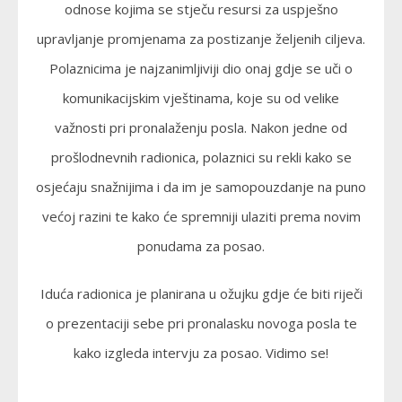
odnose kojima se stječu resursi za uspješno
upravljanje promjenama za postizanje željenih ciljeva.
Polaznicima je najzanimljiviji dio onaj gdje se uči o
komunikacijskim vještinama, koje su od velike
važnosti pri pronalaženju posla. Nakon jedne od
prošlodnevnih radionica, polaznici su rekli kako se
osjećaju snažnijima i da im je samopouzdanje na puno
većoj razini te kako će spremniji ulaziti prema novim
ponudama za posao.
Iduća radionica je planirana u ožujku gdje će biti riječi
o prezentaciji sebe pri pronalasku novoga posla te
kako izgleda intervju za posao. Vidimo se!