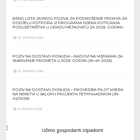
RANG LISTA JAVNOG POZIVA ZA PODNOŠENJE PRIJAVA ZA
DODJELU POTPORA IZ PROGRAMA MJERA POTICANJA
PODUZETNIŠTVA U GRADU METKOVIĆU ZA 2026. GODINU
13. SRPNJA 2026.
POZIV NA DOSTAVU PONUDA – RADOVI NA MJERAMA ZA
SMIRIVANJE PROMETA U 2026. GODINI (JN-49-2026)
13. SRPNJA 2026.
POZIV NA DOSTAVU PONUDA – PROVEDBA PILOT MJERA
NA NERETVI U SKLOPU PROJEKTA TETHYS4ADRION (JN-
44/2026)
9. SRPNJA 2026.