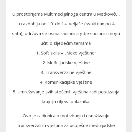
U prostorijama Multimedijalnoga centra u Metkoviću ,
u razdoblju od 10. do 14. veljače (svaki dan po 4
sata), održava se osma radionica gdje sudionici mogu
učiti o sljedećim temama:
1. Soft skills – „Meke vještine“
2. Međuljudske vještine
3. Transverzalne vještine
4. Komunikacijske vještine
5. Umrežavanje svih stečenih vještina radi postizanja
krajnjih ciljeva polaznika.
Ovo je radionica o motiviranju i osnaživanju
transverzalnih vještina za uspješne međuljudske