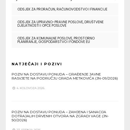
ODSJEK ZA PRORAČUN, RAČUNOVODSTVO I FINANCIJE
ODSJEK ZA UPRAVNO-PRAVNE POSLOVE, DRUŠTVENE
DJELATNOSTI I OPĆE POSLOVE
ODSJEK ZA KOMUNALNE POSLOVE, PROSTORNO
PLANIRANJE, GOSPODARSTVO I FONDOVE EU
NATJEČAJI I POZIVI
POZIV NA DOSTAVU PONUDA – GRAĐENJE JAVNE
RASVJETE NA PODRUČJU GRADA METKOVIĆA (JN-09/2026)
4. KOLOVOZA 2026.
POZIV NA DOSTAVU PONUDA – ZAMJENA I SANACIJA
DOTRAJALIH DRVENIH OTVORA NA ZGRADI VAGE (JN-
50/2026)
27. SRPNJA 2026.