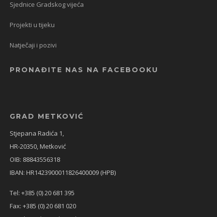
Sjednice Gradskog vijeća
Projekti u tijeku
Natječaji i pozivi
PRONAĐITE NAS NA FACEBOOKU
GRAD METKOVIĆ
Stjepana Radića 1,
HR-20350, Metković
OIB: 88843556318
IBAN: HR1423900011826400009 (HPB)
Tel: +385 (0) 20 681 395
Fax: +385 (0) 20 681 020