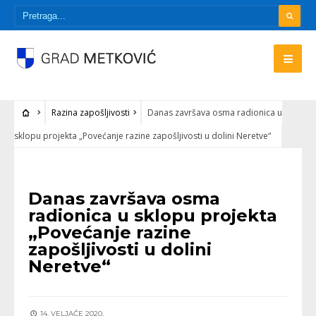
Razina zapošljivosti
Danas završava osma radionica u
sklopu projekta „Povećanje razine zapošljivosti u dolini Neretve“
RAZINA ZAPOŠLJIVOSTI
Danas završava osma
radionica u sklopu projekta
„Povećanje razine
zapošljivosti u dolini
Neretve“
14. VELJAČE 2020.