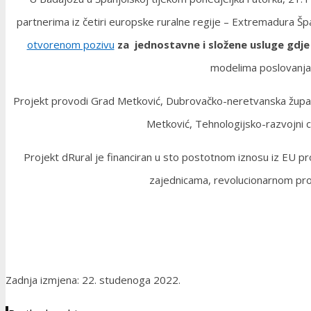
partnerima iz četiri europske ruralne regije – Extremadura Š
otvorenom pozivu
za jednostavne i složene usluge gdje
modelima poslovanja,
Projekt provodi Grad Metković, Dubrovačko-neretvanska župa
Metković, Tehnologijsko-razvojni ce
Projekt dRural je financiran u sto postotnom iznosu iz EU 
zajednicama, revolucionarnom projek
Zadnja izmjena: 22. studenoga 2022.