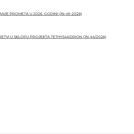
JE PROMETA U 2026. GODINI (JN-49-2026)
TVI U SKLOPU PROJEKTA TETHYS4ADRION (JN-44/2026)