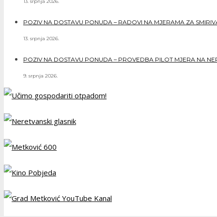
13. srpnja 2026.
POZIV NA DOSTAVU PONUDA – RADOVI NA MJERAMA ZA SMIRIVAN
13. srpnja 2026.
POZIV NA DOSTAVU PONUDA – PROVEDBA PILOT MJERA NA NERE
9. srpnja 2026.