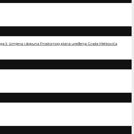
dloga II. Izmjena i dopuna Prostornog plana uređenja Grada Metkovića