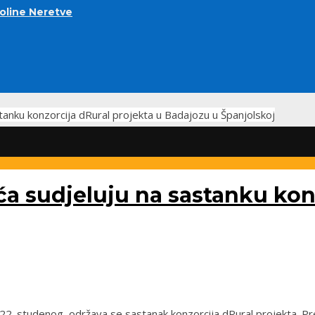
doline Neretve
tanku konzorcija dRural projekta u Badajozu u Španjolskoj
a sudjeluju na sastanku konz
 i 22. studenog, održava se sastanak konzorcija dRural projekta. P