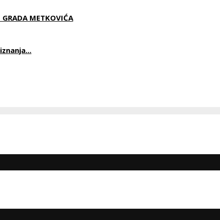
U GRADA METKOVIĆA
znanja...