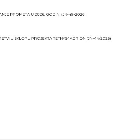
JE PROMETA U 2026. GODINI (JN-49-2026)
TVI U SKLOPU PROJEKTA TETHYS4ADRION (JN-44/2026)