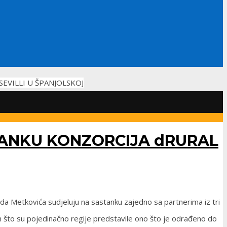
EVILLI U ŠPANJOLSKOJ
TANKU KONZORCIJA dRURAL
rada Metkovića sudjeluju na sastanku zajedno sa partnerima iz tri
 što su pojedinačno regije predstavile ono što je odrađeno do