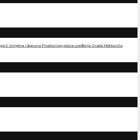
dloga II. Izmjena i dopuna Prostornog plana uređenja Grada Metkovića