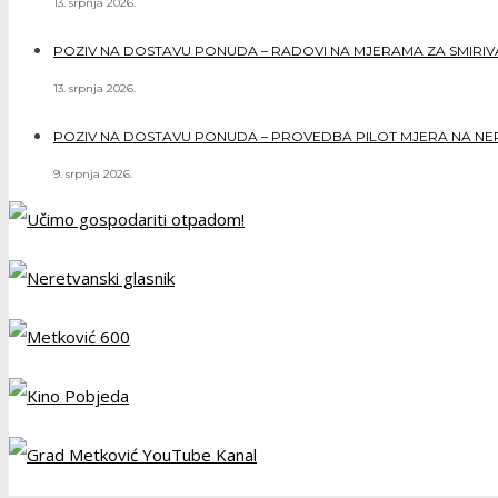
13. srpnja 2026.
POZIV NA DOSTAVU PONUDA – RADOVI NA MJERAMA ZA SMIRIVAN
13. srpnja 2026.
POZIV NA DOSTAVU PONUDA – PROVEDBA PILOT MJERA NA NERE
9. srpnja 2026.