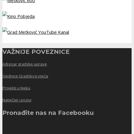
VAŽNIJE POVEZNICE
Adresar gradske uprave
Sjednice Gradskog vijeća
Projekti u tijeku
Natječaji i pozivi
Pronađite nas na Facebooku