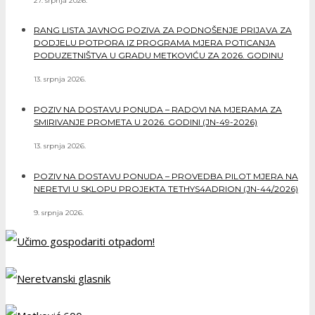
27. srpnja 2026.
RANG LISTA JAVNOG POZIVA ZA PODNOŠENJE PRIJAVA ZA
DODJELU POTPORA IZ PROGRAMA MJERA POTICANJA
PODUZETNIŠTVA U GRADU METKOVIĆU ZA 2026. GODINU
13. srpnja 2026.
POZIV NA DOSTAVU PONUDA – RADOVI NA MJERAMA ZA
SMIRIVANJE PROMETA U 2026. GODINI (JN-49-2026)
13. srpnja 2026.
POZIV NA DOSTAVU PONUDA – PROVEDBA PILOT MJERA NA
NERETVI U SKLOPU PROJEKTA TETHYS4ADRION (JN-44/2026)
9. srpnja 2026.