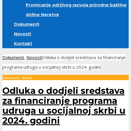
Promicanje održivog razvoja prirodne baštine
doline Neretve
Dokumenti
Novosti
Kontakt
Dokumenti
,
Novosti
Odluka o dodjeli sredstava za financiranje
programa udruga u socijalnoj skrbi u 2024. godini
Dokumenti
•
Novosti
Odluka o dodjeli sredstava
za financiranje programa
udruga u socijalnoj skrbi u
2024. godini