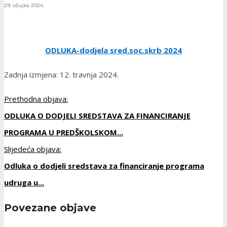
29. ožujka 2024.
ODLUKA-dodjela sred.soc.skrb 2024
Zadnja izmjena: 12. travnja 2024.
Prethodna objava:
ODLUKA O DODJELI SREDSTAVA ZA FINANCIRANJE
PROGRAMA U PREDŠKOLSKOM...
Slijedeća objava:
Odluka o dodjeli sredstava za financiranje programa
udruga u...
Povezane objave