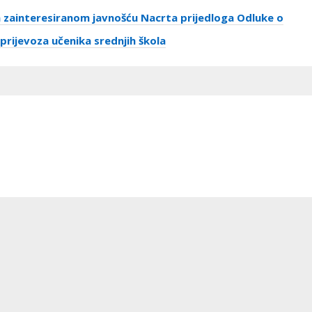
 zainteresiranom javnošću Nacrta prijedloga Odluke o
 prijevoza učenika srednjih škola