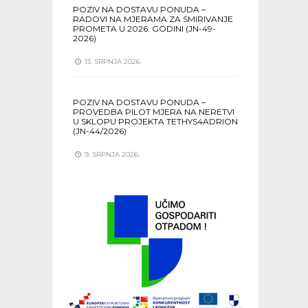
POZIV NA DOSTAVU PONUDA –
RADOVI NA MJERAMA ZA SMIRIVANJE
PROMETA U 2026. GODINI (JN-49-
2026)
13. SRPNJA 2026.
POZIV NA DOSTAVU PONUDA –
PROVEDBA PILOT MJERA NA NERETVI
U SKLOPU PROJEKTA TETHYS4ADRION
(JN-44/2026)
9. SRPNJA 2026.