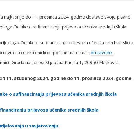
 najkasnije do 11. prosinca 2024. godine dostave svoje pisane
edloga Odluke o sufinanciranju prijevoza učenika srednjih škola.
prijedloga Odluke o sufinanciranju prijevoza učenika srednjih škola
rilogu) i to elektroničkom poštom na e-mail:
drustvene-
sarnicu Grada na adresi Stjepana Radića 1, 20350 Metković.
 od
11. studenog 2024. godine do 11. prosinca 2024. godine
.
e o sufinanciranju prijevoza učenika srednjih škola
inanciranju prijevoza učenika srednjih škola
djelovanja u savjetovanju