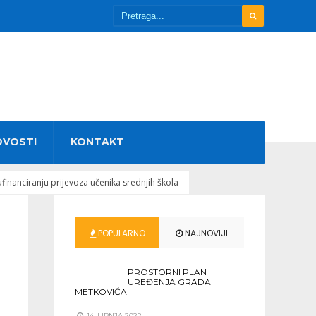
OVOSTI
KONTAKT
financiranju prijevoza učenika srednjih škola
POPULARNO
NAJNOVIJI
PROSTORNI PLAN
UREĐENJA GRADA
METKOVIĆA
14. LIPNJA 2022.