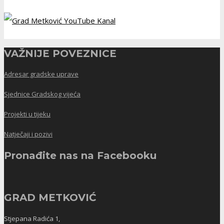
VAŽNIJE POVEZNICE
Adresar gradske uprave
Sjednice Gradskog vijeća
Projekti u tijeku
Natječaji i pozivi
Pronađite nas na Facebooku
GRAD METKOVIĆ
Stjepana Radića 1,