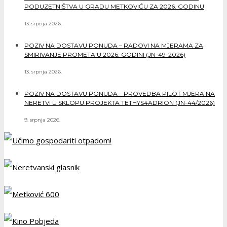
PODUZETNIŠTVA U GRADU METKOVIĆU ZA 2026. GODINU
13. srpnja 2026.
POZIV NA DOSTAVU PONUDA – RADOVI NA MJERAMA ZA
SMIRIVANJE PROMETA U 2026. GODINI (JN-49-2026)
13. srpnja 2026.
POZIV NA DOSTAVU PONUDA – PROVEDBA PILOT MJERA NA
NERETVI U SKLOPU PROJEKTA TETHYS4ADRION (JN-44/2026)
9. srpnja 2026.