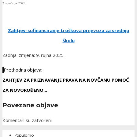
3. siječnja 2025.
Zahtjev-sufinanciranje troškova prijevoza za srednju
školu
Zadnja izmjena: 9. rujna 2025.
Prethodna objava:
ZAHTJEV ZA PRIZNAVANJE PRAVA NA NOVČANU POMOĆ
ZA NOVOROĐENO...
Povezane objave
Komentari su zatvoreni.
Popularno