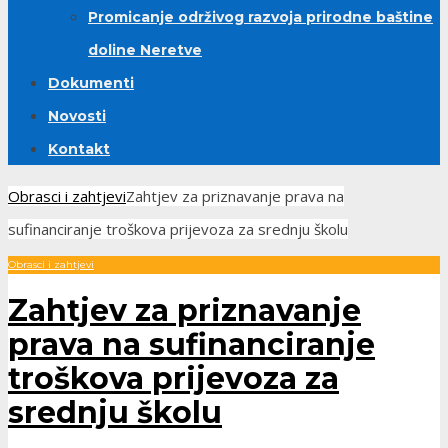
Promicanje održivog razvoja prirodne baštine
doline Neretve
Dokumenti
Novosti
Kontakt
Obrasci i zahtjevi
Zahtjev za priznavanje prava na
sufinanciranje troškova prijevoza za srednju školu
Obrasci i zahtjevi
Zahtjev za priznavanje
prava na sufinanciranje
troškova prijevoza za
srednju školu