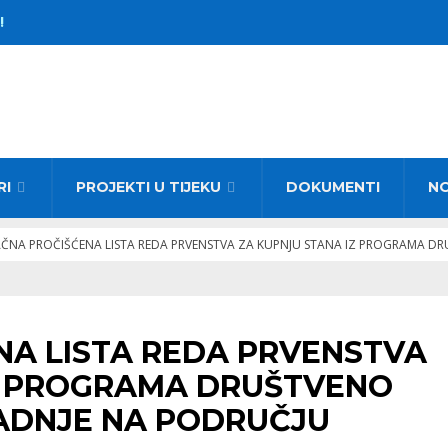
!
RI
PROJEKTI U TIJEKU
DOKUMENTI
N
ČNA PROČIŠĆENA LISTA REDA PRVENSTVA ZA KUPNJU STANA IZ PROGRAMA 
A LISTA REDA PRVENSTVA
Z PROGRAMA DRUŠTVENO
ADNJE NA PODRUČJU