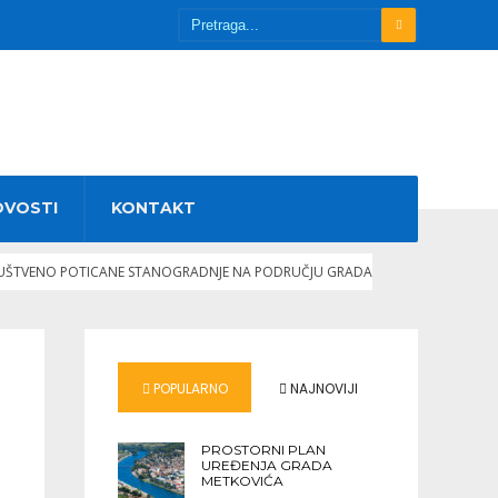
OVOSTI
KONTAKT
DRUŠTVENO POTICANE STANOGRADNJE NA PODRUČJU GRADA
POPULARNO
NAJNOVIJI
PROSTORNI PLAN
UREĐENJA GRADA
METKOVIĆA