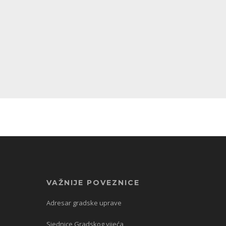
VAŽNIJE POVEZNICE
Adresar gradske uprave
Sjednice Gradskog vijeća