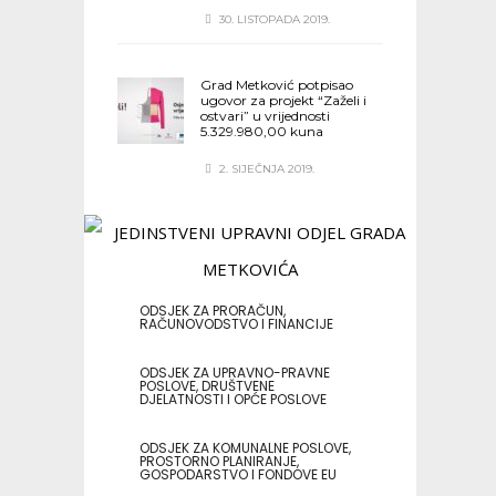
30. LISTOPADA 2019.
Grad Metković potpisao
ugovor za projekt “Zaželi i
ostvari” u vrijednosti
5.329.980,00 kuna
2. SIJEČNJA 2019.
ODSJEK ZA PRORAČUN,
RAČUNOVODSTVO I FINANCIJE
ODSJEK ZA UPRAVNO-PRAVNE
POSLOVE, DRUŠTVENE
DJELATNOSTI I OPĆE POSLOVE
ODSJEK ZA KOMUNALNE POSLOVE,
PROSTORNO PLANIRANJE,
GOSPODARSTVO I FONDOVE EU