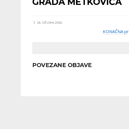
GRADA METKOVIĆA
26. OŽUJKA 2026.
KONAČNA proč
POVEZANE OBJAVE