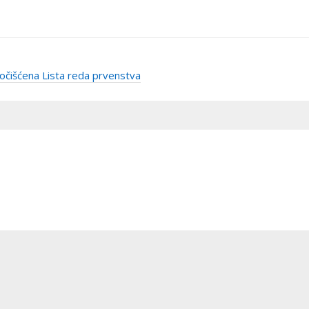
išćena Lista reda prvenstva