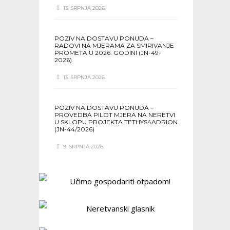
13. SRPNJA 2026.
POZIV NA DOSTAVU PONUDA –
RADOVI NA MJERAMA ZA SMIRIVANJE
PROMETA U 2026. GODINI (JN-49-
2026)
13. SRPNJA 2026.
POZIV NA DOSTAVU PONUDA –
PROVEDBA PILOT MJERA NA NERETVI
U SKLOPU PROJEKTA TETHYS4ADRION
(JN-44/2026)
9. SRPNJA 2026.