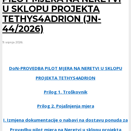
U SKLOPU PROJEKTA
TETHYS4ADRION (JN-
44/2026)
9. srpnja 2026.
DoN-PROVEDBA PILOT MJERA NA NERETVI U SKLOPU
PROJEKTA TETHYS4ADRION
Prilog 1. Troškovnik
Prilog 2. Pojašnjenja mjera
I. Izmjena dokumentacije o nabavi na dostavu ponuda za
Provedbu pilot mjera na Neretvi u sklopu projekta