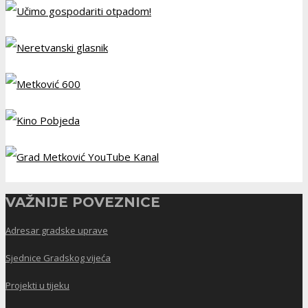
VAŽNIJE POVEZNICE
Adresar gradske uprave
Sjednice Gradskog vijeća
Projekti u tijeku