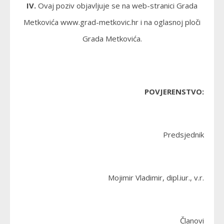
IV.
Ovaj poziv objavljuje se na web-stranici Grada
Metkovića www.grad-metkovic.hr i na oglasnoj ploči
Grada Metkovića.
POVJERENSTVO:
Predsjednik
Mojimir Vladimir, dipl.iur., v.r.
Članovi