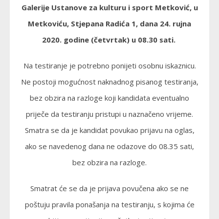
Galerije Ustanove za kulturu i sport Metković, u
Metkoviću, Stjepana Radića 1, dana 24. rujna
2020. godine (četvrtak) u 08.30 sati.
Na testiranje je potrebno ponijeti osobnu iskaznicu.
Ne postoji mogućnost naknadnog pisanog testiranja,
bez obzira na razloge koji kandidata eventualno
priječe da testiranju pristupi u naznačeno vrijeme.
Smatra se da je kandidat povukao prijavu na oglas,
ako se navedenog dana ne odazove do 08.35 sati,
bez obzira na razloge.
Smatrat će se da je prijava povučena ako se ne
poštuju pravila ponašanja na testiranju, s kojima će