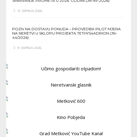
SMIRIVANJE PROMETA U 2026. GODINI (JN-49-2026)
13. SRPNJA 2026.
POZIV NA DOSTAVU PONUDA – PROVEDBA PILOT MJERA
NA NERETVI U SKLOPU PROJEKTA TETHYS4ADRION (JN-
44/2026)
9. SRPNJA 2026.