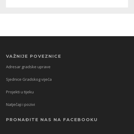
VAŽNIJE POVEZNICE
Adresar gradske uprave
Sjednice Gradskog vijeća
Projekti u tijeku
Natječaji i pozivi
PRONAĐITE NAS NA FACEBOOKU