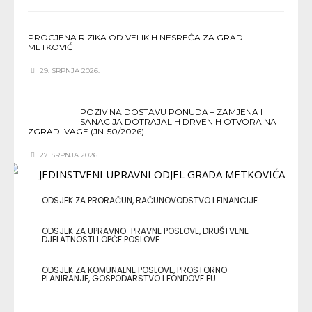
PROCJENA RIZIKA OD VELIKIH NESREĆA ZA GRAD
METKOVIĆ
29. SRPNJA 2026.
POZIV NA DOSTAVU PONUDA – ZAMJENA I
SANACIJA DOTRAJALIH DRVENIH OTVORA NA
ZGRADI VAGE (JN-50/2026)
27. SRPNJA 2026.
ODSJEK ZA PRORAČUN, RAČUNOVODSTVO I FINANCIJE
ODSJEK ZA UPRAVNO-PRAVNE POSLOVE, DRUŠTVENE
DJELATNOSTI I OPĆE POSLOVE
ODSJEK ZA KOMUNALNE POSLOVE, PROSTORNO
PLANIRANJE, GOSPODARSTVO I FONDOVE EU