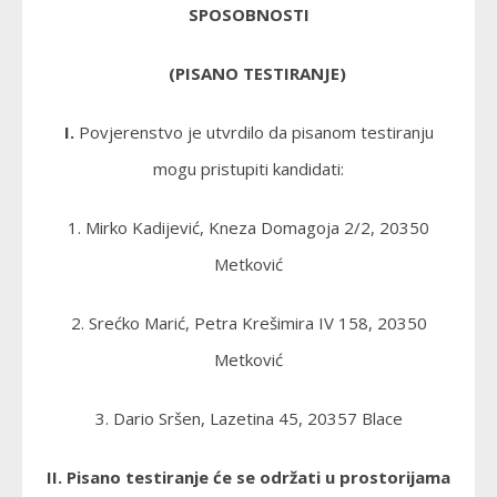
SPOSOBNOSTI
(PISANO TESTIRANJE)
I.
Povjerenstvo je utvrdilo da pisanom testiranju
mogu pristupiti kandidati:
1. Mirko Kadijević, Kneza Domagoja 2/2, 20350
Metković
2. Srećko Marić, Petra Krešimira IV 158, 20350
Metković
3. Dario Sršen, Lazetina 45, 20357 Blace
II. Pisano testiranje će se održati u prostorijama