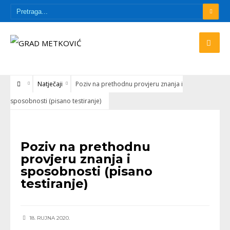
Natječaji
Poziv na prethodnu provjeru znanja i
sposobnosti (pisano testiranje)
NATJEČAJI
Poziv na prethodnu
provjeru znanja i
sposobnosti (pisano
testiranje)
18. RUJNA 2020.