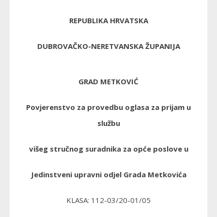
REPUBLIKA HRVATSKA
DUBROVAČKO-NERETVANSKA ŽUPANIJA
GRAD METKOVIĆ
Povjerenstvo za provedbu
oglasa za prijam u
službu
višeg stručnog suradnika za opće poslove u
Jedinstveni upravni odjel Grada Metkovića
KLASA: 112-03/20-01/05