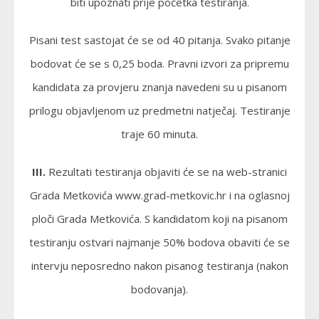
biti upoznati prije početka testiranja.
Pisani test sastojat će se od 40 pitanja. Svako pitanje
bodovat će se s 0,25 boda. Pravni izvori za pripremu
kandidata za provjeru znanja navedeni su u pisanom
prilogu objavljenom uz predmetni natječaj. Testiranje
traje 60 minuta.
III.
Rezultati testiranja objaviti će se na web-stranici
Grada Metkovića www.grad-metkovic.hr i na oglasnoj
ploči Grada Metkovića. S kandidatom koji na pisanom
testiranju ostvari najmanje 50% bodova obaviti će se
intervju neposredno nakon pisanog testiranja (nakon
bodovanja).