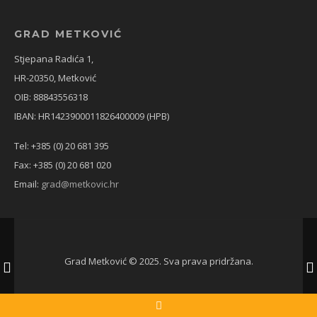
GRAD METKOVIĆ
Stjepana Radića 1,
HR-20350, Metković
OIB: 88843556318
IBAN: HR1423900011826400009 (HPB)
Tel: +385 (0) 20 681 395
Fax: +385 (0) 20 681 020
Email:
grad@metkovic.hr
Grad Metković © 2025. Sva prava pridržana.