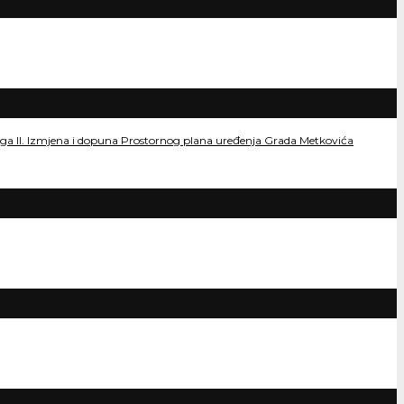
dloga II. Izmjena i dopuna Prostornog plana uređenja Grada Metkovića