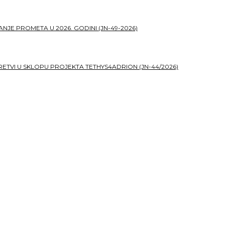
JE PROMETA U 2026. GODINI (JN-49-2026)
TVI U SKLOPU PROJEKTA TETHYS4ADRION (JN-44/2026)