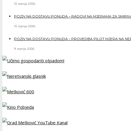
13. srpnja 2026.
POZIV NA DOSTAVU PONUDA – RADOVI NA MJERAMA ZA SMIRIVAN
13. srpnja 2026.
POZIV NA DOSTAVU PONUDA – PROVEDBA PILOT MJERA NA NERE
9. srpnja 2026.