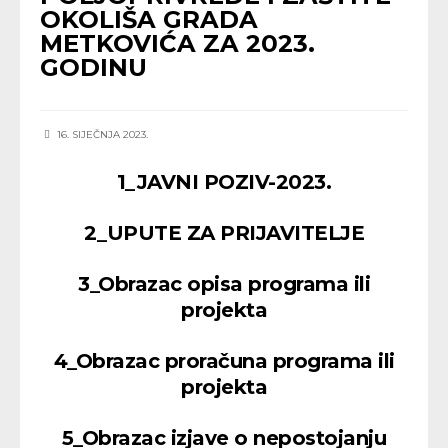
OKOLIŠA GRADA
METKOVIĆA ZA 2023.
GODINU
16. SIJEČNJA 2023.
1_JAVNI POZIV-2023.
2_UPUTE ZA PRIJAVITELJE
3_Obrazac opisa programa ili
projekta
4_Obrazac proračuna programa ili
projekta
5_Obrazac izjave o nepostojanju