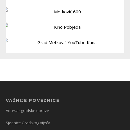
VAŽNIJE POVEZNICE
Adresar gradske uprave
Sjednice Gradskog vijeća