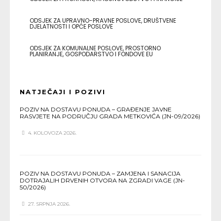
ODSJEK ZA UPRAVNO-PRAVNE POSLOVE, DRUŠTVENE
DJELATNOSTI I OPĆE POSLOVE
ODSJEK ZA KOMUNALNE POSLOVE, PROSTORNO
PLANIRANJE, GOSPODARSTVO I FONDOVE EU
NATJEČAJI I POZIVI
POZIV NA DOSTAVU PONUDA – GRAĐENJE JAVNE
RASVJETE NA PODRUČJU GRADA METKOVIĆA (JN-09/2026)
4. KOLOVOZA 2026.
POZIV NA DOSTAVU PONUDA – ZAMJENA I SANACIJA
DOTRAJALIH DRVENIH OTVORA NA ZGRADI VAGE (JN-
50/2026)
27. SRPNJA 2026.