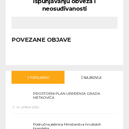
ispunjavanju obveza i
neosuđivanosti
POVEZANE OBJAVE
POPULARNO
NAJNOVIJI
PROSTORNI PLAN UREĐENJA GRADA
METKOVIĆA
14. LIPNJA 2022.
Područna jedinica Ministarstva hrvatskih
branitelja