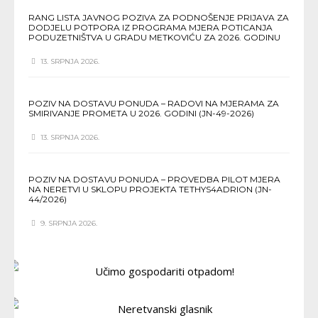
RANG LISTA JAVNOG POZIVA ZA PODNOŠENJE PRIJAVA ZA
DODJELU POTPORA IZ PROGRAMA MJERA POTICANJA
PODUZETNIŠTVA U GRADU METKOVIĆU ZA 2026. GODINU
13. SRPNJA 2026.
POZIV NA DOSTAVU PONUDA – RADOVI NA MJERAMA ZA
SMIRIVANJE PROMETA U 2026. GODINI (JN-49-2026)
13. SRPNJA 2026.
POZIV NA DOSTAVU PONUDA – PROVEDBA PILOT MJERA
NA NERETVI U SKLOPU PROJEKTA TETHYS4ADRION (JN-
44/2026)
9. SRPNJA 2026.